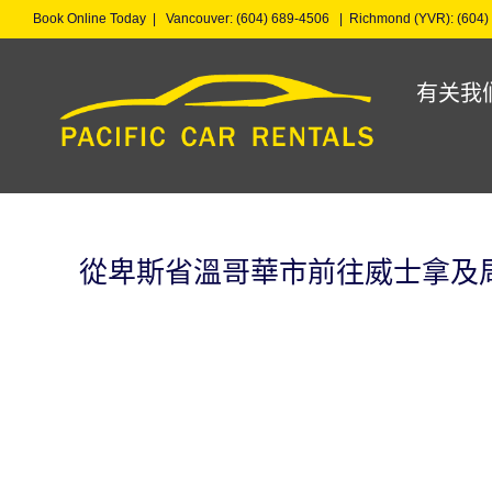
Skip
Book Online Today |
Vancouver: (604) 689-4506
|
Richmond (YVR): (604)
to
content
有关我
從卑斯省溫哥華市前往威士拿及
View
Larger
Image