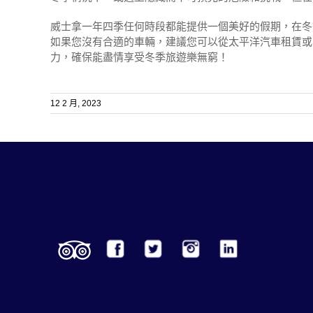
威士拿一年四季任何時段都能提供一個美好的假期，在冬
如果您沒有合適的車輛，建議您可以從太平洋汽車租賃或
力，確保能盡情享受冬季旅遊樂無窮！
12 2 月, 2023