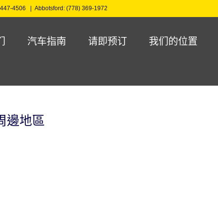
 447-4506
|
Abbotsford: (778) 369-1972
们
汽车指南
请即预订
我们的位置
周邊地區