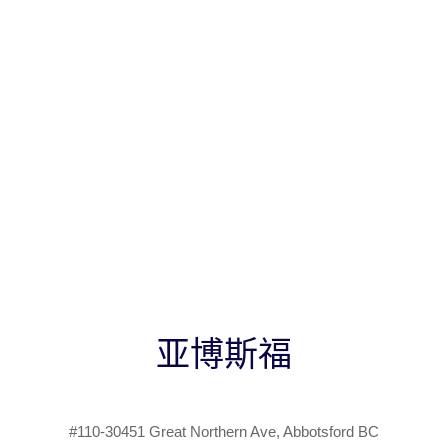
亚博斯福
#110-30451 Great Northern Ave, Abbotsford BC