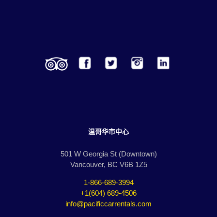
温哥华市中心
501 W Georgia St (Downtown)
Vancouver, BC V6B 1Z5
1-866-689-3994
+1(604) 689-4506
info@pacificcarrentals.com